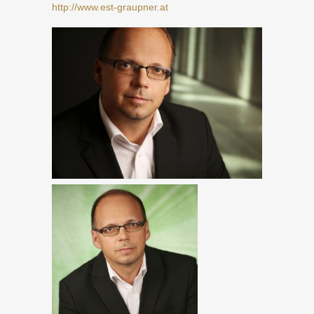
http://www.est-graupner.at