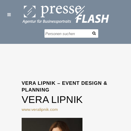
VERA LIPNIK – EVENT DESIGN &
PLANNING
VERA LIPNIK
www.veralipnik.com