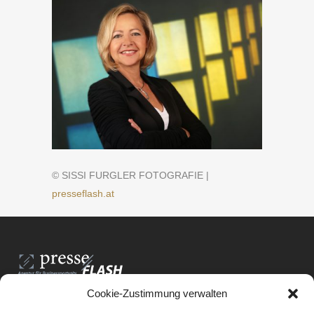
© SISSI FURGLER FOTOGRAFIE |
presseflash.at
Cookie-Zustimmung verwalten
PresseFlash e.U.