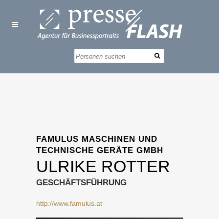
FAMULUS MASCHINEN UND
TECHNISCHE GERÄTE GMBH
ULRIKE ROTTER
GESCHÄFTSFÜHRUNG
http://www.famulus.at