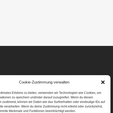
Cookie-Zustimmung verwalten
ptimales Erlebnis zu bieten, verwenden wir Technologien wie Cookies, um
mationen zu speichern und/oder darauf zuzugreifen. Wenn du diesen
 zustimmst, können wir Daten wie das Surfverhalten oder eindeutige IDs auf
te verarbeiten. Wenn du deine Zustimmung nicht erteilst oder zurückziehst,
immte Merkmale und Funktionen beeinträchtigt werden.