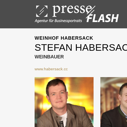
WEINHOF HABERSACK
STEFAN HABERSA
WEINBAUER
www.habersack.cc