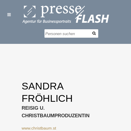
SANDRA
FRÖHLICH
REISIG U.
CHRISTBAUMPRODUZENTIN
www.christbaum.st