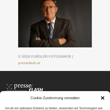
© SISSI FURGLER FOTOGRAFIE |
presseflash.at
Cookie-Zustimmung verwalten
PresseFlash e.U.
Am Anger15/3/12
Um dir ein optimales Erlebnis zu bieten, verwenden wir Technologien wie