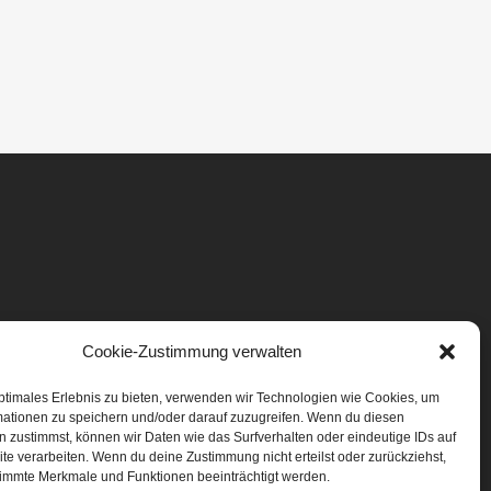
Cookie-Zustimmung verwalten
ptimales Erlebnis zu bieten, verwenden wir Technologien wie Cookies, um
mationen zu speichern und/oder darauf zuzugreifen. Wenn du diesen
 zustimmst, können wir Daten wie das Surfverhalten oder eindeutige IDs auf
te verarbeiten. Wenn du deine Zustimmung nicht erteilst oder zurückziehst,
immte Merkmale und Funktionen beeinträchtigt werden.