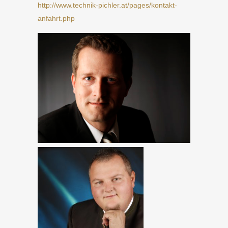
http://www.technik-pichler.at/pages/kontakt-
anfahrt.php