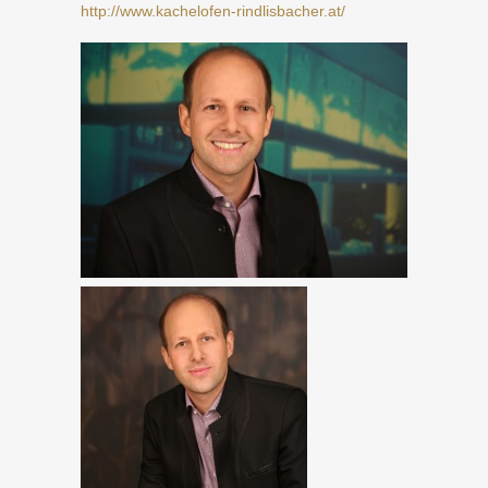
http://www.kachelofen-rindlisbacher.at/