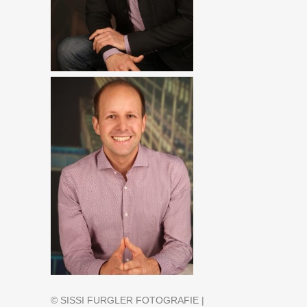
© SISSI FURGLER FOTOGRAFIE |