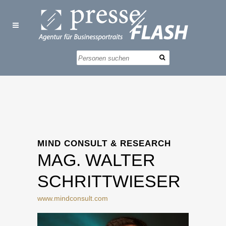
MIND CONSULT & RESEARCH
MAG. WALTER
SCHRITTWIESER
www.mindconsult.com