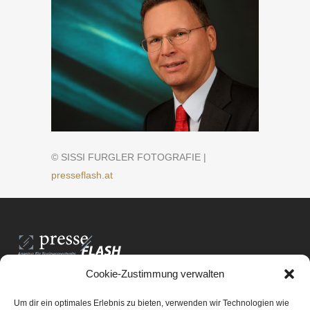
© SISSI FURGLER FOTOGRAFIE |
presseflash.at
Cookie-Zustimmung verwalten
PresseFlash e.U.
Am Anger15/3/12
Um dir ein optimales Erlebnis zu bieten, verwenden wir Technologien wie