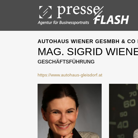
AUTOHAUS WIENER GESMBH & CO
MAG. SIGRID WIEN
GESCHÄFTSFÜHRUNG
https://www.autohaus-gleisdorf.at