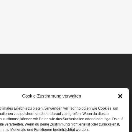
Cookie-Zustimmung verwalten
ptimales Erlebnis zu bieten, verwenden wir Technologien wie Cookies, um
mationen zu speichern und/oder darauf zuzugreifen. Wenn du diesen
 zustimmst, können wir Daten wie das Surfverhalten oder eindeutige IDs auf
te verarbeiten. Wenn du deine Zustimmung nicht erteilst oder zurückziehst,
immte Merkmale und Funktionen beeinträchtigt werden.