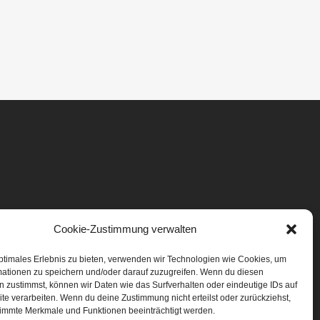
Cookie-Zustimmung verwalten
ptimales Erlebnis zu bieten, verwenden wir Technologien wie Cookies, um
mationen zu speichern und/oder darauf zuzugreifen. Wenn du diesen
 zustimmst, können wir Daten wie das Surfverhalten oder eindeutige IDs auf
te verarbeiten. Wenn du deine Zustimmung nicht erteilst oder zurückziehst,
immte Merkmale und Funktionen beeinträchtigt werden.