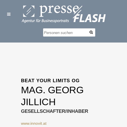
BEAT YOUR LIMITS OG
MAG. GEORG
JILLICH
GESELLSCHAFTER/INHABER
www.innovit.at