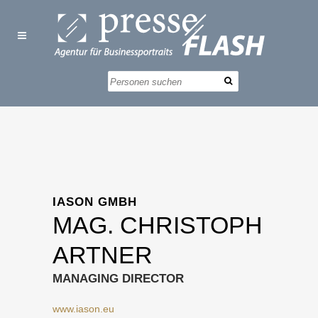
IASON GMBH
MAG. CHRISTOPH
ARTNER
MANAGING DIRECTOR
www.iason.eu