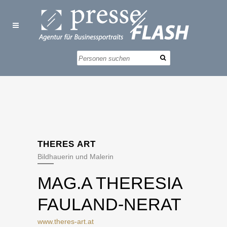
THERES ART
Bildhauerin und Malerin
MAG.A THERESIA
FAULAND-NERAT
www.theres-art.at