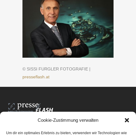
© SISSI FURGLER FOTOGRAFIE |
presseflash.at
Cookie-Zustimmung verwalten
PresseFlash e.U.
Am Anger15/3/12
Um dir ein optimales Erlebnis zu bieten, verwenden wir Technologien wie