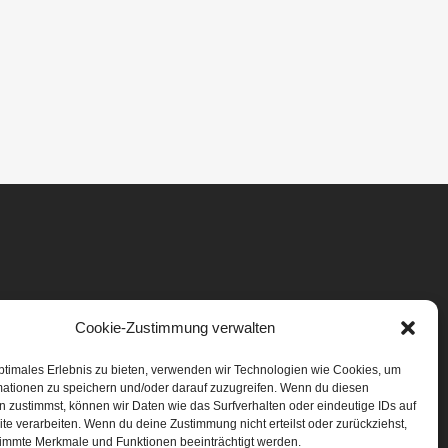
Cookie-Zustimmung verwalten
ptimales Erlebnis zu bieten, verwenden wir Technologien wie Cookies, um
mationen zu speichern und/oder darauf zuzugreifen. Wenn du diesen
 zustimmst, können wir Daten wie das Surfverhalten oder eindeutige IDs auf
te verarbeiten. Wenn du deine Zustimmung nicht erteilst oder zurückziehst,
immte Merkmale und Funktionen beeinträchtigt werden.