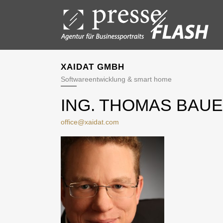
XAIDAT GMBH
Softwareentwicklung & smart home
ING. THOMAS BAU
office@xaidat.com