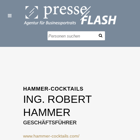
HAMMER-COCKTAILS
ING. ROBERT
HAMMER
GESCHÄFTSFÜHRER
www.hammer-cocktails.com/