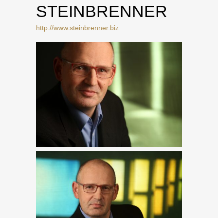
STEINBRENNER
http://www.steinbrenner.biz