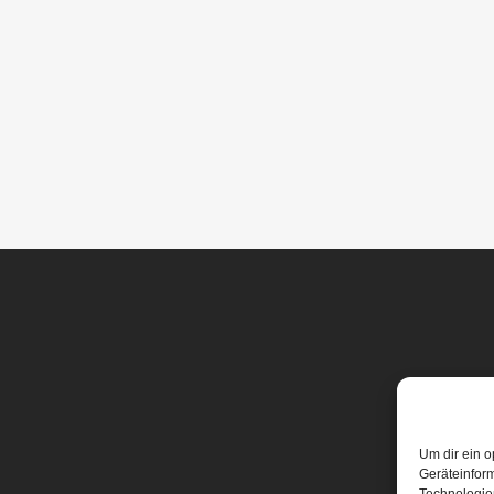
Um dir ein o
Geräteinfor