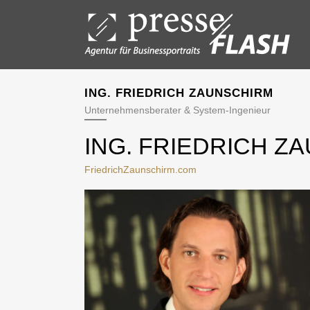
ING. FRIEDRICH ZAUNSCHIRM
Unternehmensberater & System-Ingenieur
ING. FRIEDRICH Z
FriedrichZaunschirm.com