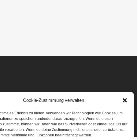
Cookie-Zustimmung verwalten
ptimales Erlebnis zu bieten, verwenden wir Technologien wie Cookies, um
mationen zu speichern und/oder darauf zuzugreifen. Wenn du diesen
 zustimmst, können wir Daten wie das Surfverhalten oder eindeutige IDs auf
te verarbeiten. Wenn du deine Zustimmung nicht erteilst oder zurückziehst,
immte Merkmale und Funktionen beeinträchtigt werden.