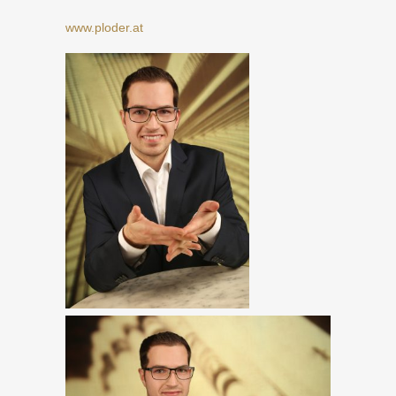
www.ploder.at