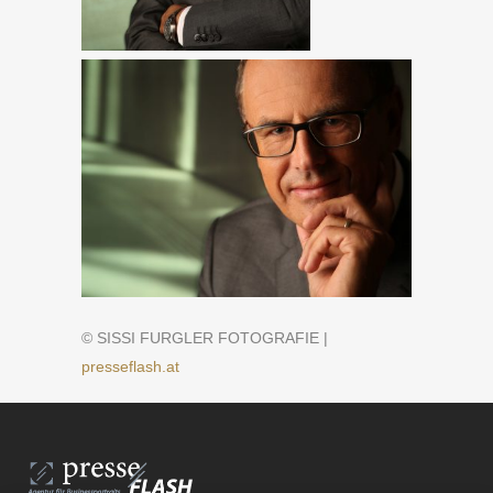
© SISSI FURGLER FOTOGRAFIE |
presseflash.at