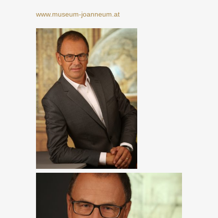
www.museum-joanneum.at