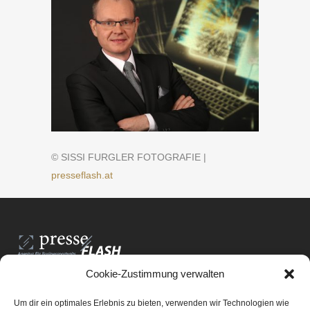
© SISSI FURGLER FOTOGRAFIE |
presseflash.at
Cookie-Zustimmung verwalten
PresseFlash e.U.
Am Anger15/3/12
Um dir ein optimales Erlebnis zu bieten, verwenden wir Technologien wie