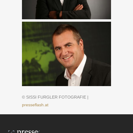
© SISSI FURGLER FOTOGRAFIE |
presseflash.at