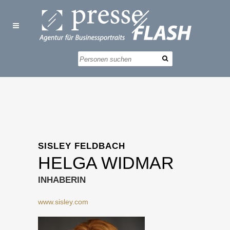
SISLEY FELDBACH
HELGA WIDMAR
INHABERIN
www.sisley.com