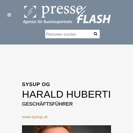
SYSUP OG
HARALD HUBERTI
GESCHÄFTSFÜHRER
www.sysup.at