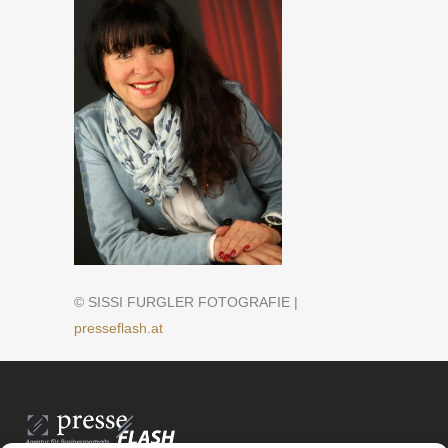
© SISSI FURGLER FOTOGRAFIE |
presseflash.at