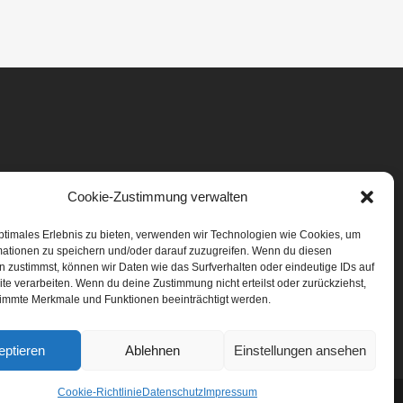
Cookie-Zustimmung verwalten
ptimales Erlebnis zu bieten, verwenden wir Technologien wie Cookies, um
mationen zu speichern und/oder darauf zuzugreifen. Wenn du diesen
 zustimmst, können wir Daten wie das Surfverhalten oder eindeutige IDs auf
te verarbeiten. Wenn du deine Zustimmung nicht erteilst oder zurückziehst,
immte Merkmale und Funktionen beeinträchtigt werden.
eptieren
Ablehnen
Einstellungen ansehen
Cookie-Richtlinie
Datenschutz
Impressum
ssum