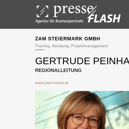
ZAM STEIERMARK GMBH
Training, Beratung, Projektmanagement
GERTRUDE PEINH
REGIONALLEITUNG
www.zam-nowa.at