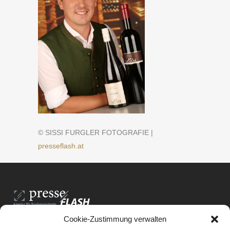
© SISSI FURGLER FOTOGRAFIE |
presseflash.at
Cookie-Zustimmung verwalten
PresseFlash e.U.