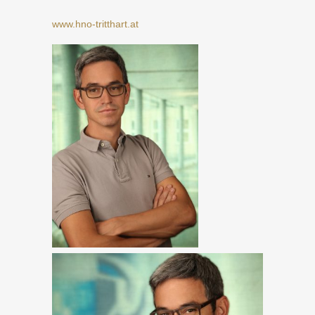
www.hno-tritthart.at