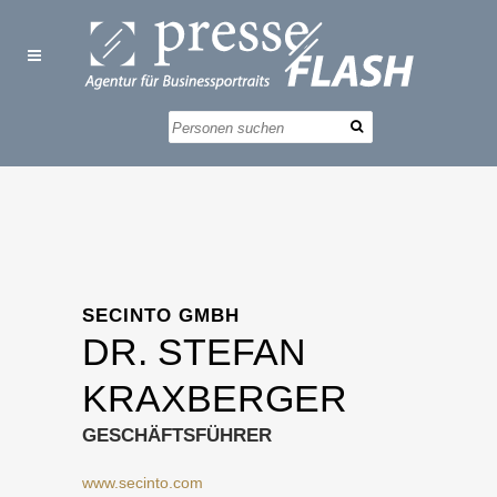
SECINTO GMBH
DR. STEFAN
KRAXBERGER
GESCHÄFTSFÜHRER
www.secinto.com