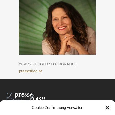
© SISSI FURGLER FOTOGRAFIE |
presseflash.at
Cookie-Zustimmung verwalten
PresseFlash e.U.