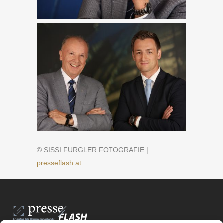
© SISSI FURGLER FOTOGRAFIE |
presseflash.at