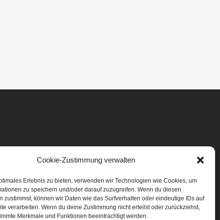
Cookie-Zustimmung verwalten
ptimales Erlebnis zu bieten, verwenden wir Technologien wie Cookies, um
mationen zu speichern und/oder darauf zuzugreifen. Wenn du diesen
 zustimmst, können wir Daten wie das Surfverhalten oder eindeutige IDs auf
te verarbeiten. Wenn du deine Zustimmung nicht erteilst oder zurückziehst,
immte Merkmale und Funktionen beeinträchtigt werden.