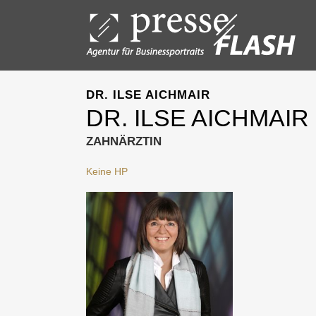
DR. ILSE AICHMAIR
DR. ILSE AICHMAIR
ZAHNÄRZTIN
Keine HP