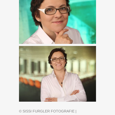
© SISSI FURGLER FOTOGRAFIE |