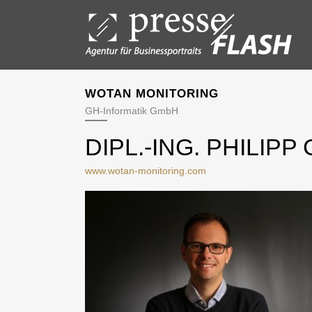
WOTAN MONITORING
GH-Informatik GmbH
DIPL.-ING. PHILIPP
www.wotan-monitoring.com