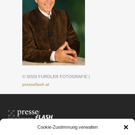
© SISSI FURGLER FOTOGRAFIE |
presseflash.at
Cookie-Zustimmung verwalten
PresseFlash e.U.