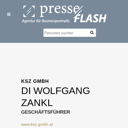
KSZ GMBH
DI WOLFGANG
ZANKL
GESCHÄFTSFÜHRER
www.ksz-gmbh.at