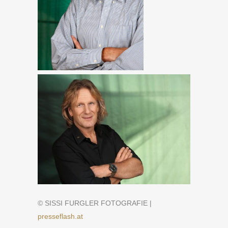
© SISSI FURGLER FOTOGRAFIE |
presseflash.at