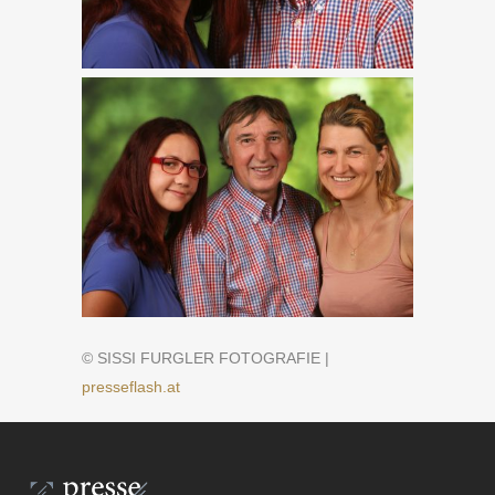
© SISSI FURGLER FOTOGRAFIE |
presseflash.at