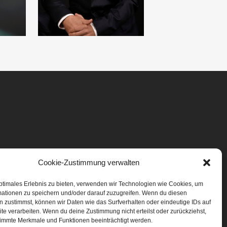
Cookie-Zustimmung verwalten
ptimales Erlebnis zu bieten, verwenden wir Technologien wie Cookies, um
mationen zu speichern und/oder darauf zuzugreifen. Wenn du diesen
 zustimmst, können wir Daten wie das Surfverhalten oder eindeutige IDs auf
te verarbeiten. Wenn du deine Zustimmung nicht erteilst oder zurückziehst,
immte Merkmale und Funktionen beeinträchtigt werden.