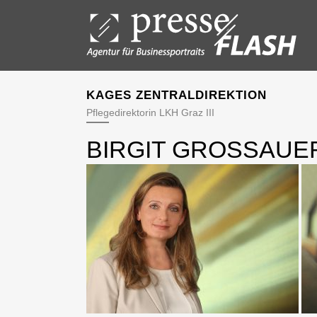
KAGES ZENTRALDIREKTION
Pflegedirektorin LKH Graz III
BIRGIT GROSSAUER