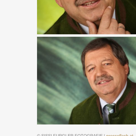
© SISSI FURGLER FOTOGRAFIE |
presseflash.at