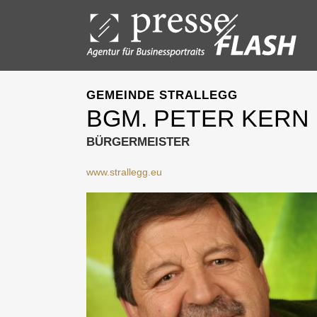
GEMEINDE STRALLEGG
BGM. PETER KERN
BÜRGERMEISTER
www.strallegg.eu