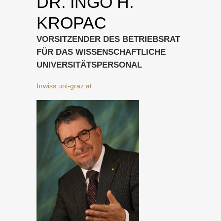
DR. INGO H.
KROPAC
VORSITZENDER DES BETRIEBSRAT
FÜR DAS WISSENSCHAFTLICHE
UNIVERSITÄTSPERSONAL
brwiss.uni-graz.at