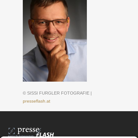
© SISSI FURGLER FOTOGRAFIE |
presseflash.at